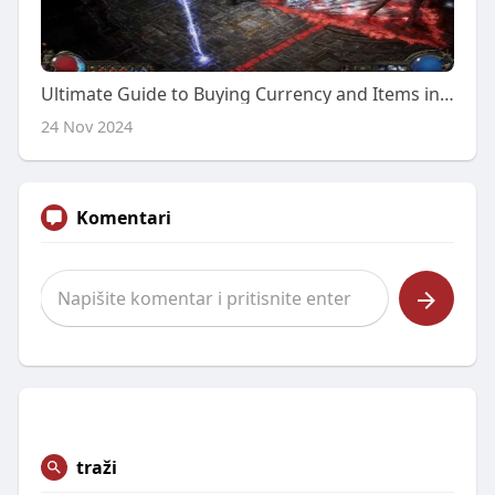
Ultimate Guide to Buying Currency and Items in Poe 2: Tips to Maximize Your Gameplay
24 Nov 2024
Komentari
traži