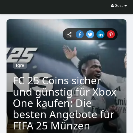
Gost
Igre
FC 25 Coins sicher
und günstig für Xbox
One kaufen: Die
besten Angebote für
FIFA 25 Münzen