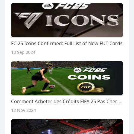
FC 25 Icons Confirmed: Full List of New FUT Cards
10 Sep 2024
Comment Acheter des Crédits FIFA 25 Pas Chers et Profiter des Offres Immédiates
12 Nov 2024