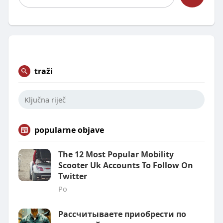
traži
popularne objave
The 12 Most Popular Mobility
Scooter Uk Accounts To Follow On
Twitter
Po
Рассчитываете приобрести по