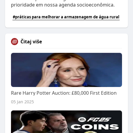
prioridade em nossa agenda socioeconômica.
#práticas para melhorar a armazenagem de água rural
Čitaj više
Rare Harry Potter Auction: £80,000 First Edition
05 Jan 2025