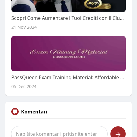
Scopri Come Aumentare i Tuoi Crediti con il Club FC25 e Sfrutta al Massimo i Vantaggi di FC25 Crediti
21 Nov 2024
PassQueen Exam Training Material: Affordable Tools for Big Results
05 Dec 2024
Komentari