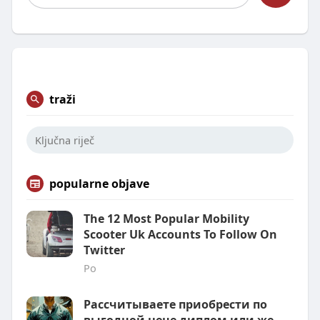
traži
popularne objave
The 12 Most Popular Mobility
Scooter Uk Accounts To Follow On
Twitter
Po
Рассчитываете приобрести по