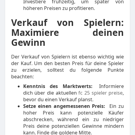
Investiere frühzeitig, um später von
höheren Preisen zu profitieren.
Verkauf von Spielern:
Maximiere deinen
Gewinn
Der Verkauf von Spielern ist ebenso wichtig wie
der Kauf. Um den besten Preis für deine Spieler
zu erzielen, solltest du folgende Punkte
beachten:
Kenntnis des Marktwerts:
Informiere
dich über die aktuellen
fc 25 spieler preise
,
bevor du einen Verkauf planst.
Setze einen angemessenen Preis:
Ein zu
hoher Preis kann potenzielle Käufer
abschrecken, während ein zu niedriger
Preis deine potenziellen Gewinne mindern
kann. Finde die goldene Mitte.