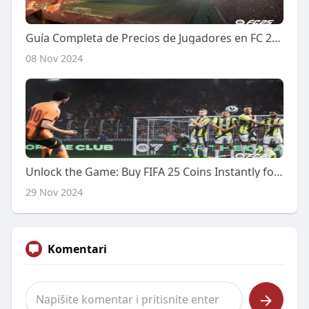
Guía Completa de Precios de Jugadores en FC 25: Todo lo que Necesitas Saber
08 Nov 2024
Unlock the Game: Buy FIFA 25 Coins Instantly for Xbox Series S with Quick Purchase Options
29 Nov 2024
Komentari