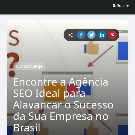
Gost
Obrazovanje
Encontre a Agência
SEO Ideal para
Alavancar o Sucesso
da Sua Empresa no
Brasil