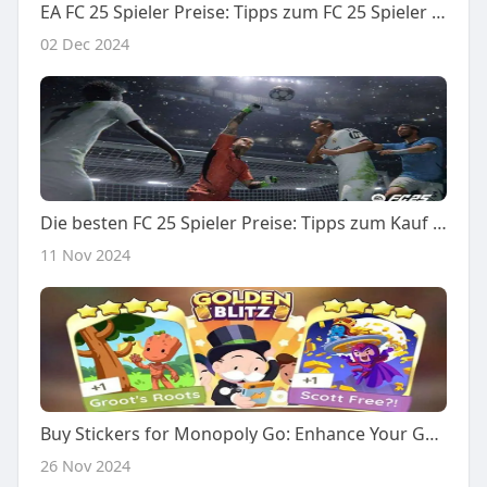
EA FC 25 Spieler Preise: Tipps zum FC 25 Spieler Kaufen und Optimieren Ihres Teams
02 Dec 2024
Die besten FC 25 Spieler Preise: Tipps zum Kauf in EA FC 25
11 Nov 2024
Buy Stickers for Monopoly Go: Enhance Your Game with Exclusive Monopoly Stickers and Unique Monopoly Cards
26 Nov 2024