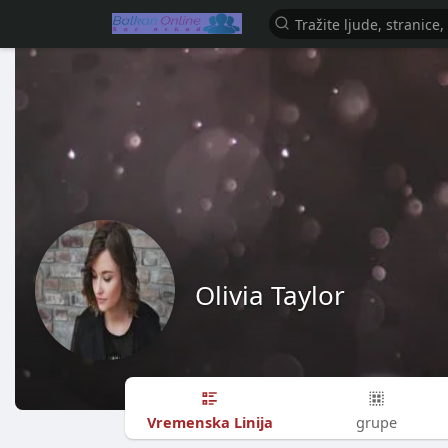
Olivia Taylor
Vremenska Linija
grupe