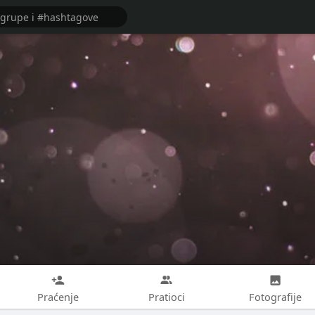
Praćenje
Pratioci
Fotografije