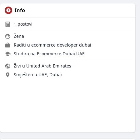
Info
1
postovi
Žena
Raditi u
ecommerce developer dubai
Studira na Ecommerce Dubai UAE
Živi u United Arab Emirates
Smješten u UAE, Dubai