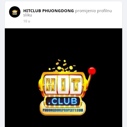
HITCLUB PHUONGDONG
promijenio profilnu
sliku
10 u