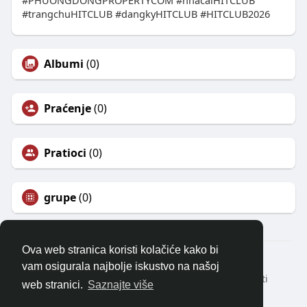
#trangchuHITCLUB #dangkyHITCLUB #HITCLUB2026
Albumi
(0)
Praćenje
(0)
Pratioci
(0)
grupe
(0)
Ova web stranica koristi kolačiće kako bi
© 2026 balkanonline
vam osigurala najbolje iskustvo na našoj
Kući
Oko
Kontaktirajte nas
Politika privatnosti
web stranici.
Saznajte više
Uvjeti korištenja
Zatražite povrat novca
Blog
Programeri
Više