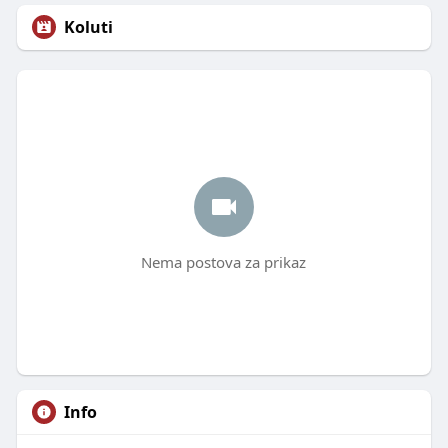
Koluti
Nema postova za prikaz
Info