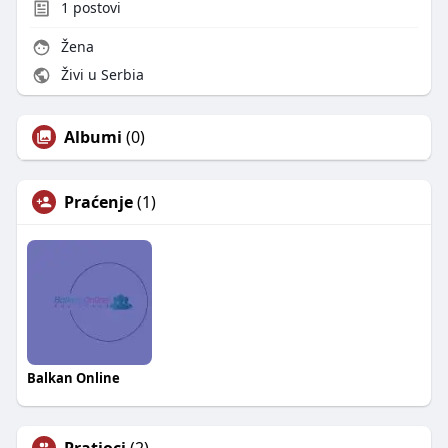
1
postovi
Žena
Živi u Serbia
Albumi
(0)
Praćenje
(1)
Balkan Online