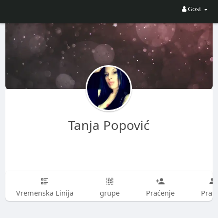
Gost
Tanja Popović
Vremenska Linija
grupe
Praćenje
Prati