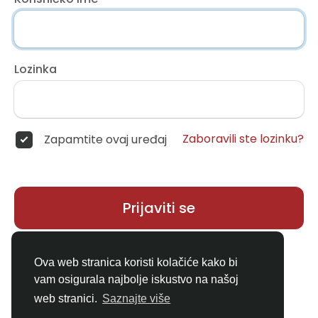
Lozinka
Zaboravili ste lozinku?
Zapamtite ovaj uređaj
Prijaviti se
Nemate račun?
Registar
Ova web stranica koristi kolačiće kako bi
vam osigurala najbolje iskustvo na našoj
web stranici.
Saznajte više