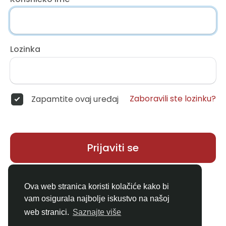
Lozinka
Zaboravili ste lozinku?
Zapamtite ovaj uređaj
Prijaviti se
Nemate račun?
Registar
Ova web stranica koristi kolačiće kako bi
vam osigurala najbolje iskustvo na našoj
web stranici.
Saznajte više