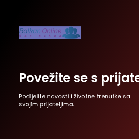
Povežite se s prijat
Podijelite novosti i životne trenutke sa
svojim prijateljima.