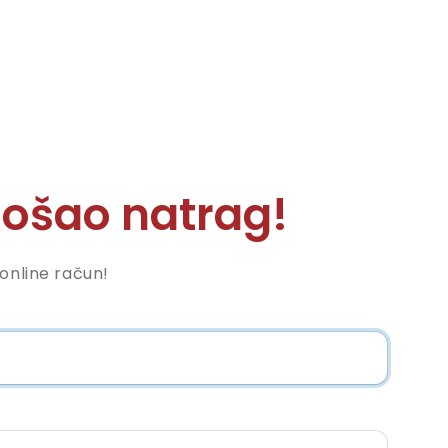
ošao natrag!
nonline račun!