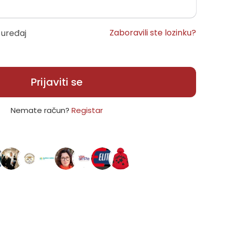
Zaboravili ste lozinku?
 uređaj
Prijaviti se
Nemate račun?
Registar