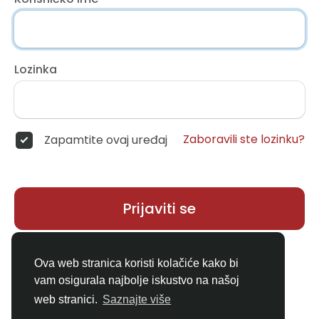
Lozinka
Zaboravili ste lozinku?
Zapamtite ovaj uređaj
Prijaviti se
Nemate račun?
Registar
Ova web stranica koristi kolačiće kako bi
vam osigurala najbolje iskustvo na našoj
web stranici.
Saznajte više