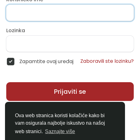
Lozinka
Zaboravili ste lozinku?
Zapamtite ovaj uređaj
Prijaviti se
Nemate račun?
Registar
Ova web stranica koristi kolačiće kako bi
vam osigurala najbolje iskustvo na našoj
web stranici.
Saznajte više