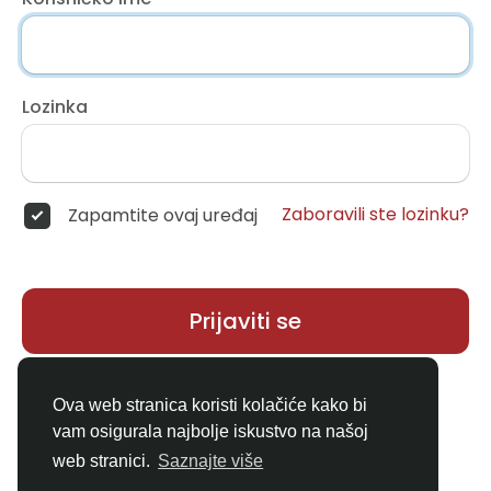
Lozinka
Zaboravili ste lozinku?
Zapamtite ovaj uređaj
Prijaviti se
Nemate račun?
Registar
Ova web stranica koristi kolačiće kako bi
vam osigurala najbolje iskustvo na našoj
web stranici.
Saznajte više