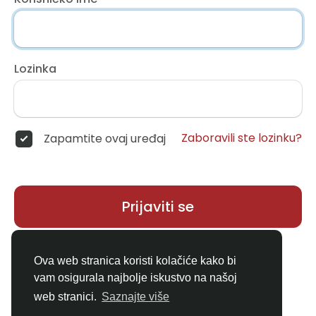
Lozinka
Zaboravili ste lozinku?
Zapamtite ovaj uređaj
Prijaviti se
Nemate račun?
Registar
Ova web stranica koristi kolačiće kako bi
vam osigurala najbolje iskustvo na našoj
web stranici.
Saznajte više