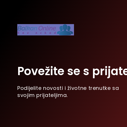
Povežite se s prijat
Podijelite novosti i životne trenutke sa
svojim prijateljima.