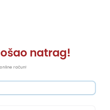
ošao natrag!
nonline račun!