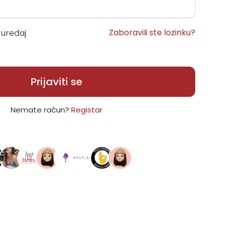
Zaboravili ste lozinku?
 uređaj
Prijaviti se
Nemate račun?
Registar