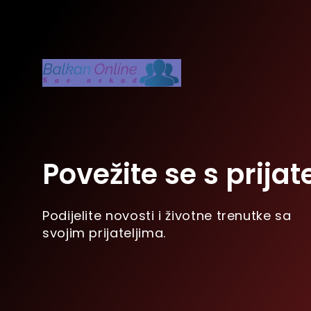
Povežite se s prijat
Podijelite novosti i životne trenutke sa
svojim prijateljima.