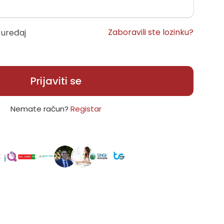
Zaboravili ste lozinku?
 uređaj
Prijaviti se
Nemate račun?
Registar