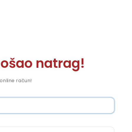
ošao natrag!
nonline račun!