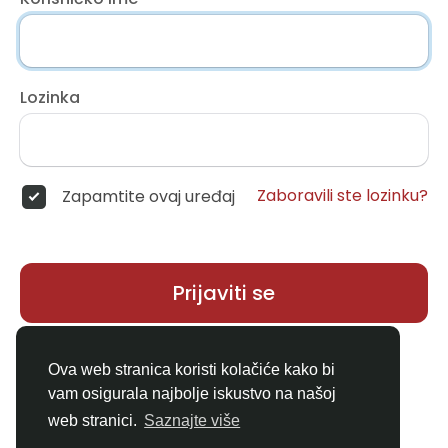
Lozinka
Zaboravili ste lozinku?
Zapamtite ovaj uređaj
Prijaviti se
Nemate račun?
Registar
Ova web stranica koristi kolačiće kako bi
vam osigurala najbolje iskustvo na našoj
web stranici.
Saznajte više