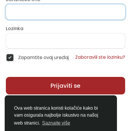
Lozinka
Zaboravili ste lozinku?
Zapamtite ovaj uređaj
Prijaviti se
Nemate račun?
Registar
Ova web stranica koristi kolačiće kako bi
vam osigurala najbolje iskustvo na našoj
web stranici.
Saznajte više