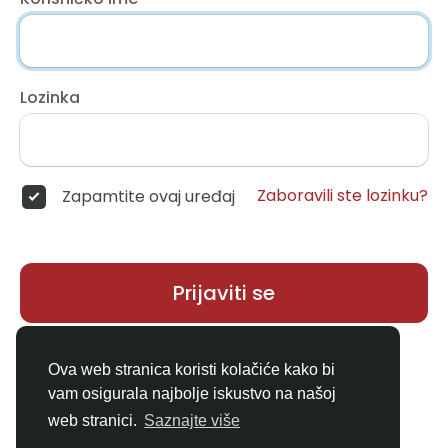
Lozinka
Zaboravili ste lozinku?
Zapamtite ovaj uređaj
Prijaviti se
Nemate račun?
Registar
Ova web stranica koristi kolačiće kako bi
vam osigurala najbolje iskustvo na našoj
web stranici.
Saznajte više