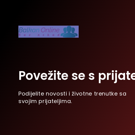
Povežite se s prijat
Podijelite novosti i životne trenutke sa
svojim prijateljima.