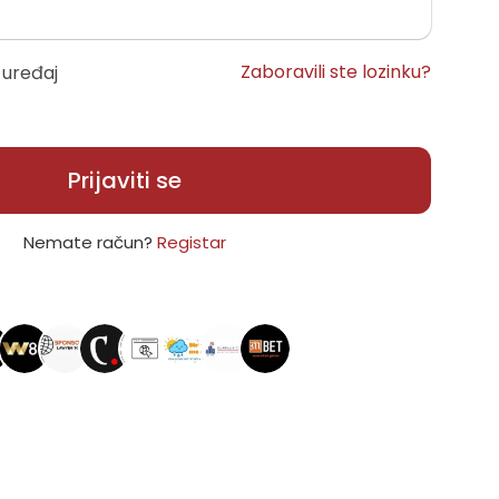
Zaboravili ste lozinku?
 uređaj
Prijaviti se
Nemate račun?
Registar