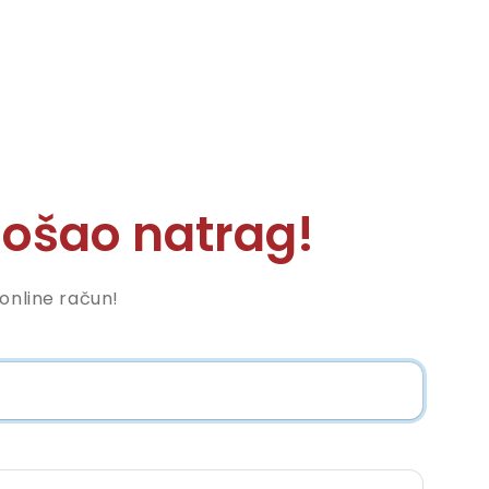
ošao natrag!
nonline račun!